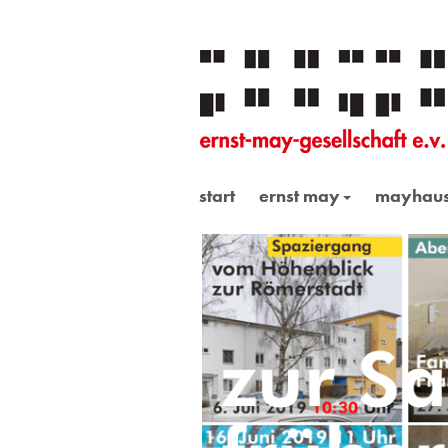
start
ernst may
mayhau