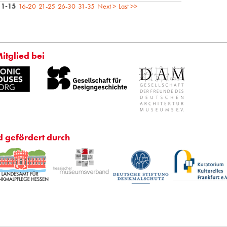
11-15
16-20
21-25
26-30
31-35
Next >
Last >>
Mitglied bei
d gefördert durch