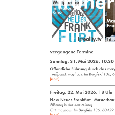
vergangene Termine
Sonntag, 31. Mai 2026, 10.30
Öffentliche Führung durch das ma
Treff­punkt: may­haus, Im Burg­feld 136, 6
[more]
Freitag, 22. Mai 2026, 18 Uhr
New Neues Frankfurt - Musterhaus 
Führung in der Ausstellung
Ort: mayhaus, Im Burgfeld 136, 60439 
[more]