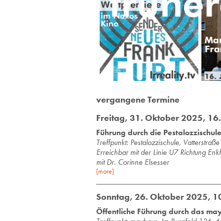
vergangene Termine
Freitag, 31. Oktober 2025, 16
Führung durch die Pestalozzischul
Treff­punkt: Pes­ta­loz­zi­schu­le, Vat­ter­s
Erreichbar mit der Linie U7 Richtung En
mit Dr. Corinne Elsesser
[more]
Sonntag, 26. Oktober 2025, 1
Öffentliche Führung durch das ma