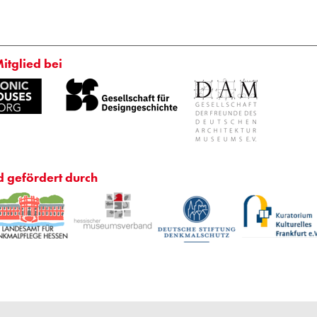
Mitglied bei
d gefördert durch