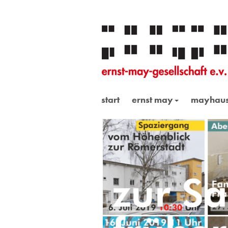
start
ernst may
mayhau