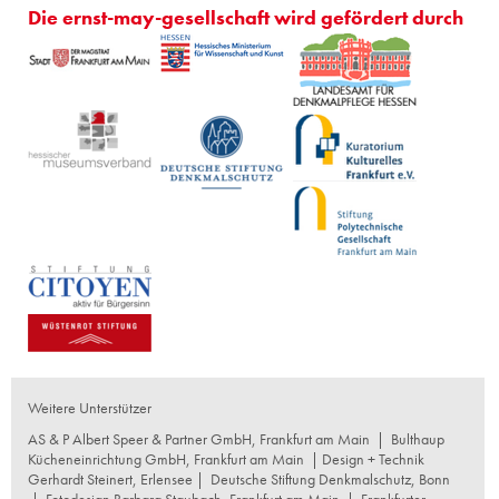
Die ernst-may-gesellschaft wird gefördert durch
Weitere Unterstützer
AS & P Albert Speer & Partner GmbH, Frankfurt am Main
|
Bulthaup
Kücheneinrichtung GmbH, Frankfurt am Main
| Design + Technik
Gerhardt Steinert, Erlensee |
Deutsche Stiftung Denkmalschutz, Bonn
|
Fotodesign Barbara Staubach, Frankfurt am Main
|
Frankfurter