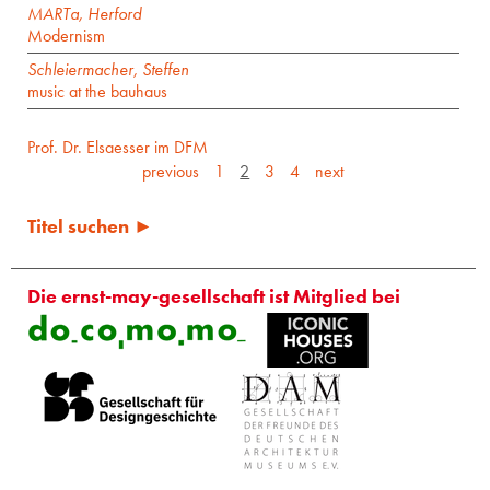
MARTa, Herford
Modernism
Schleiermacher, Steffen
music at the bauhaus
Prof. Dr. Elsaesser im DFM
previous
1
2
3
4
next
Titel suchen ►
Die ernst-may-gesellschaft ist Mitglied bei