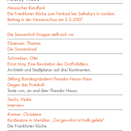
Hessischer Rundfunk
Die Frankfurter Küche zum Verkauf bei Sotheby’s in London.
Beitrag in der Hessenschau am 2.5.2007
Die Sonnenhof-Gruppe stellt sich vor
Elsaesser, Thomas
Die Sonneninsel
Schweitzer, Otto
Ernst May. Eine Revolution des Großstädters.
Architekt und Stadtplaner auf drei Kontinenten.
Stiftung Bundespräsident-Theodor-Heuss-Haus
Gegen das Protokoll
Texte von, an und über Theodor Heuss
Sachs, Heike
Interview
Kreiner, Christiane
Kurzfeature in Meridian „Gut gewohnt ist halb gelebt“
Die Frankfurter Küche.