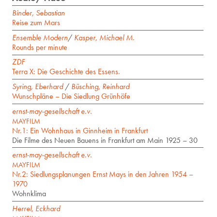
Binder, Sebastian
Reise zum Mars
Ensemble Modern
/
Kasper, Michael M.
Rounds per minute
ZDF
Terra X: Die Geschichte des Essens.
Syring, Eberhard
/
Büsching, Reinhard
Wunschpläne – Die Siedlung Grünhöfe
ernst-may-gesellschaft e.v.
MAYFILM
Nr.1: Ein Wohnhaus in Ginnheim in Frankfurt
Die Filme des Neuen Bauens in Frankfurt am Main 1925 – 30
ernst-may-gesellschaft e.v.
MAYFILM
Nr.2: Siedlungsplanungen Ernst Mays in den Jahren 1954 –
1970
Wohnklima
Herrel, Eckhard