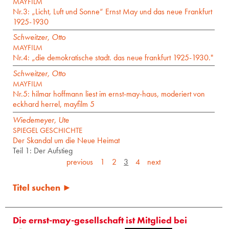
MAYFILM
Nr.3: „Licht, Luft und Sonne“ Ernst May und das neue Frankfurt
1925-1930
Schweitzer, Otto
MAYFILM
Nr.4: „die demokratische stadt. das neue frankfurt 1925-1930."
Schweitzer, Otto
MAYFILM
Nr.5: hilmar hoffmann liest im ernst-may-haus, moderiert von
eckhard herrel, mayfilm 5
Wiedemeyer, Ute
SPIEGEL GESCHICHTE
Der Skandal um die Neue Heimat
Teil 1: Der Aufstieg
previous
1
2
3
4
next
Titel suchen ►
Die ernst-may-gesellschaft ist Mitglied bei