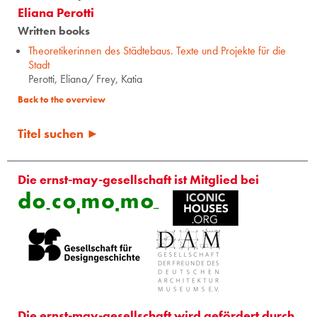
Eliana Perotti
Written books
Theoretikerinnen des Städtebaus. Texte und Projekte für die
Stadt
Perotti, Eliana/ Frey, Katia
Back to the overview
Titel suchen ►
Die ernst-may-gesellschaft ist Mitglied bei
Die ernst-may-gesellschaft wird gefördert durch