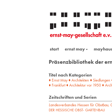
start
ernst may
mayhau
Präsenzbibliothek der ern
Titel nach Kategorien
♦ Ernst May
♦ Architekten
♦ Siedlungen
♦ Frankfurt
♦ Architektur
vor
1950
♦ Arch
Zeitschriften und Serien
Landesverbandes Hessen für Obstbau, G
DER HESSISCHE OBST- GARTENBAU