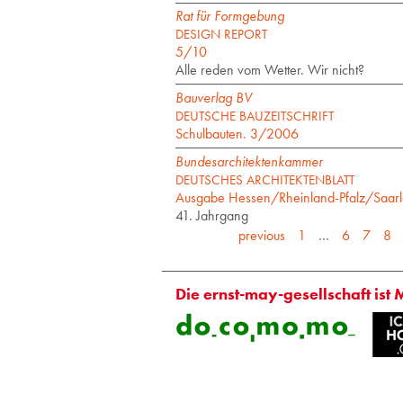
Rat für Formgebung
DESIGN REPORT
5/10
Alle reden vom Wetter. Wir nicht?
Bauverlag BV
DEUTSCHE BAUZEITSCHRIFT
Schulbauten. 3/2006
Bundesarchitektenkammer
DEUTSCHES ARCHITEKTENBLATT
Ausgabe Hessen/Rheinland-Pfalz/Saar
41. Jahrgang
previous
1
…
6
7
8
Die ernst-may-gesellschaft ist 