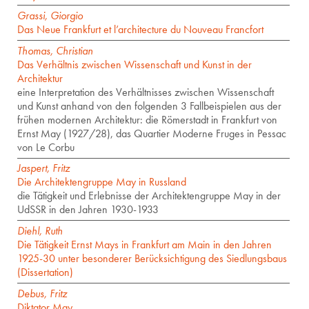
Grassi, Giorgio
Das Neue Frankfurt et l’architecture du Nouveau Francfort
Thomas, Christian
Das Verhältnis zwischen Wissenschaft und Kunst in der
Architektur
eine Interpretation des Verhältnisses zwischen Wissenschaft
und Kunst anhand von den folgenden 3 Fallbeispielen aus der
frühen modernen Architektur: die Römerstadt in Frankfurt von
Ernst May (1927/28), das Quartier Moderne Fruges in Pessac
von Le Corbu
Jaspert, Fritz
Die Architektengruppe May in Russland
die Tätigkeit und Erlebnisse der Architektengruppe May in der
UdSSR in den Jahren 1930-1933
Diehl, Ruth
Die Tätigkeit Ernst Mays in Frankfurt am Main in den Jahren
1925-30 unter besonderer Berücksichtigung des Siedlungsbaus
(Dissertation)
Debus, Fritz
Diktator May