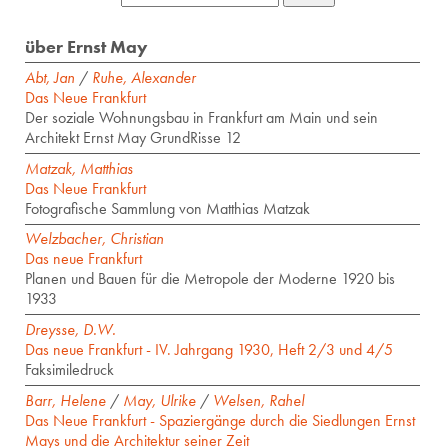
über Ernst May
Abt, Jan
/
Ruhe, Alexander
Das Neue Frankfurt
Der soziale Wohnungsbau in Frankfurt am Main und sein
Architekt Ernst May GrundRisse 12
Matzak, Matthias
Das Neue Frankfurt
Fotografische Sammlung von Matthias Matzak
Welzbacher, Christian
Das neue Frankfurt
Planen und Bauen für die Metropole der Moderne 1920 bis
1933
Dreysse, D.W.
Das neue Frankfurt - IV. Jahrgang 1930, Heft 2/3 und 4/5
Faksimiledruck
Barr, Helene
/
May, Ulrike
/
Welsen, Rahel
Das Neue Frankfurt - Spaziergänge durch die Siedlungen Ernst
Mays und die Architektur seiner Zeit