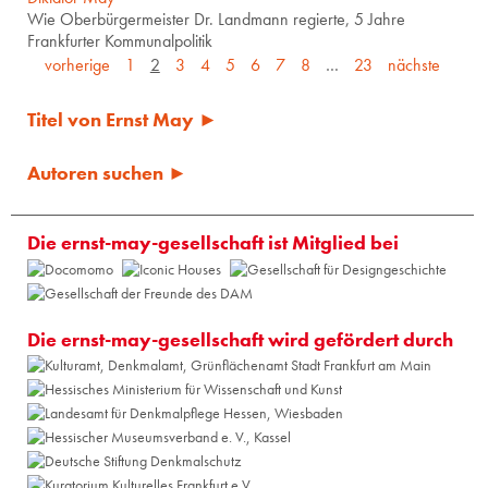
Wie Oberbürgermeister Dr. Landmann regierte, 5 Jahre
Frankfurter Kommunalpolitik
vorherige
1
2
3
4
5
6
7
8
…
23
nächste
Titel von Ernst May ►
Autoren suchen ►
Die ernst-may-gesellschaft ist Mitglied bei
Die ernst-may-gesellschaft wird gefördert durch