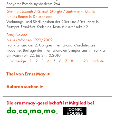
Speyerer Forschungsberichte 264
Gantner, Joseph
/
Grassi, Giorgio
/
Steinmann, Martin
Neues Bauen in Deutschland
Wohnungs- und Siedlungsbau der 20er und 30er Jahre in
Stuttgart, Frankfurt, Karlsruhe Texte zur Architektur 2
Barr, Helene
Neues Wohnen 1929/2009
Frankfurt und der 2. Congrès international d’architecture
moderne. Beiträge des internationalen Symposiums in Frankfurt
am Main vom 22. bis 24.10.2010
vorherige
1
2
3
4
5
6
7
8
…
23
nächste
Titel von Ernst May ►
Autoren suchen ►
Die ernst-may-gesellschaft ist Mitglied bei