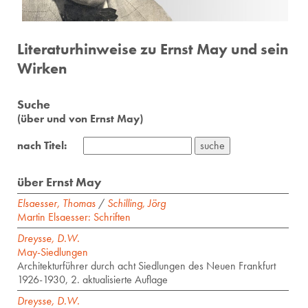
Literaturhinweise zu Ernst May und sein
Wirken
Suche
(über und von Ernst May)
nach Titel:
über Ernst May
Elsaesser, Thomas
/
Schilling, Jörg
Martin Elsaesser: Schriften
Dreysse, D.W.
May-Siedlungen
Architekturführer durch acht Siedlungen des Neuen Frankfurt
1926-1930, 2. aktualisierte Auflage
Dreysse, D.W.