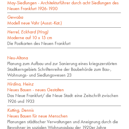
May-Siedlungen - Architekturführer durch acht Siedlungen des
Neuen Frankfurt 1926-1930
Gewoba
Modell neue Vahr (Ausst.-Kat.)
Herrel, Eckhard (Hrsg)
Moderne auf 10 x 15 cm
Die Postkarten des Neuen Frankfurt
Neu-Altona
Planung zum Aufbau und zur Sanierung eines kriegszerstörten
Stadtkerngebiets Schriftenreihe der Baubehörde zum Bau-,
Wohnungs- und Siedlungswesen 23
Hirdina, Heinz
Neues Bauen - neues Gestalten
Das Neue Frankfurt/ die Neue Stadt: eine Zeitschrift zwischen
1926 und 1933
Kutting, Dennis
Neues Bauen für neue Menschen
Planungen städtischer Verwaltungen und Aneignung durch die
Bewohner im sozialen Wohnungsbau der 1920er Jahre