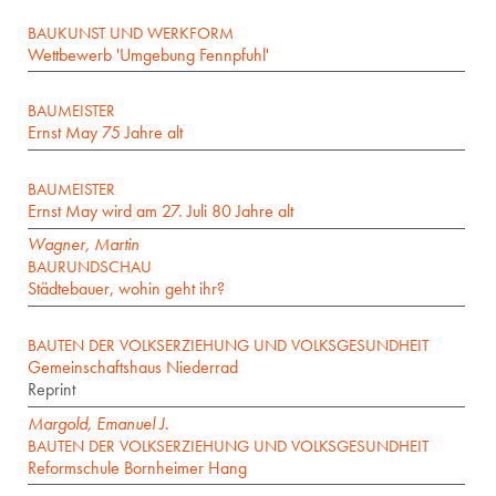
BAUKUNST UND WERKFORM
Wettbewerb 'Umgebung Fennpfuhl'
BAUMEISTER
Ernst May 75 Jahre alt
BAUMEISTER
Ernst May wird am 27. Juli 80 Jahre alt
Wagner, Martin
BAURUNDSCHAU
Städtebauer, wohin geht ihr?
BAUTEN DER VOLKSERZIEHUNG UND VOLKSGESUNDHEIT
Gemeinschaftshaus Niederrad
Reprint
Margold, Emanuel J.
BAUTEN DER VOLKSERZIEHUNG UND VOLKSGESUNDHEIT
Reformschule Bornheimer Hang