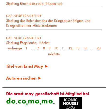
Siedlung Bruchfeldstraße (Niederrad)
DAS NEUE FRANKFURT
Siedlung des Reichsbundes der Kriegsbeschädigten und
Kriegsteilnehmer-Hinterbliebenen
DAS NEUE FRANKFURT
Siedlung Engelsruhe, Höchst
vorherige
1
…
7
8
9
10
11
12
13
14
…
23
nächste
Titel von Ernst May ►
Autoren suchen ►
Die ernst-may-gesellschaft ist Mitglied bei