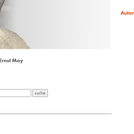
Auto
 Ernst May