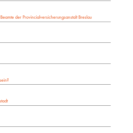
 Beamte der Provincialversicherungsanstalt Breslau
sein?
stadt