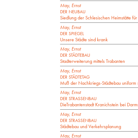
May, Ernst
DER NEUBAU
Siedlung der Schlesischen Heimstätte für
May, Ernst
DER SPIEGEL
Unsere Städte sind krank
May, Ernst
DER STÄDTEBAU
Stadterweiterung mittels Trabanten
May, Ernst
DER STÄDTETAG
Muß der Nachkriegs-Städtebau uniform 
May, Ernst
DER STRASSENBAU
DieTrabantenstadt Kranichstein bei Darm
May, Ernst
DER STRASSENBAU
Städtebau und Verkehrsplanung
May, Ernst