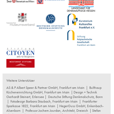
Weitere Unterstützer
AS & P Albert Speer & Partner GmbH, Frankfurt am Main
|
Bulthaup
Kücheneinrichtung GmbH, Frankfurt am Main
| Design + Technik
Gerhardt Steinert, Erlensee |
Deutsche Stiftung Denkmalschutz, Bonn
|
Fotodesign Barbara Staubach, Frankfurt am Main
|
Frankfurter
Sparkasse 1822, Frankfurt am Main
|
HegerGuss GmbH, Enkenbach-
Alsenborn
|
Professor Jochem Jourdan, Architekt, Dreieich
| Stefan