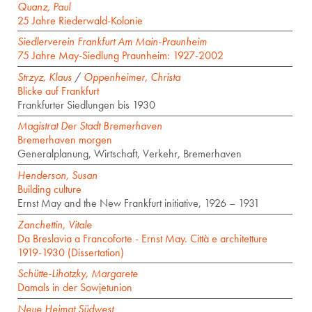
Quanz, Paul
25 Jahre Riederwald-Kolonie
Siedlerverein Frankfurt Am Main-Praunheim
75 Jahre May-Siedlung Praunheim: 1927-2002
Strzyz, Klaus
/
Oppenheimer, Christa
Blicke auf Frankfurt
Frankfurter Siedlungen bis 1930
Magistrat Der Stadt Bremerhaven
Bremerhaven morgen
Generalplanung, Wirtschaft, Verkehr, Bremerhaven
Henderson, Susan
Building culture
Ernst May and the New Frankfurt initiative, 1926 – 1931
Zanchettin, Vitale
Da Breslavia а Francoforte - Ernst May. Città e architetture
1919-1930 (Dissertation)
Schütte-Lihotzky, Margarete
Damals in der Sowjetunion
Neue Heimat Südwest