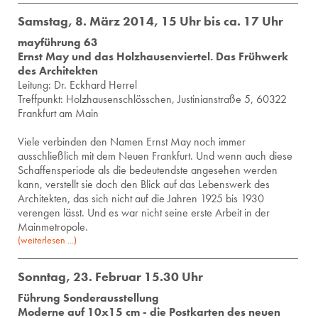
Samstag, 8. März 2014, 15 Uhr bis ca. 17 Uhr
mayführung 63
Ernst May und das Holzhausenviertel. Das Frühwerk
des Architekten
Lei­tung: Dr. Eck­hard Her­rel
Treffpunkt: Holzhausenschlösschen, Justinianstraße 5, 60322
Frankfurt am Main
Viele verbinden den Namen Ernst May noch immer
ausschließlich mit dem Neuen Frankfurt. Und wenn auch diese
Schaffensperiode als die bedeutendste angesehen werden
kann, verstellt sie doch den Blick auf das Lebenswerk des
Architekten, das sich nicht auf die Jahren 1925 bis 1930
verengen lässt. Und es war nicht seine erste Arbeit in der
Mainmetropole.
(weiterlesen ...)
Sonntag, 23. Februar 15.30 Uhr
Führung Sonderausstellung
Moderne auf 10x15 cm - die Postkarten des neuen