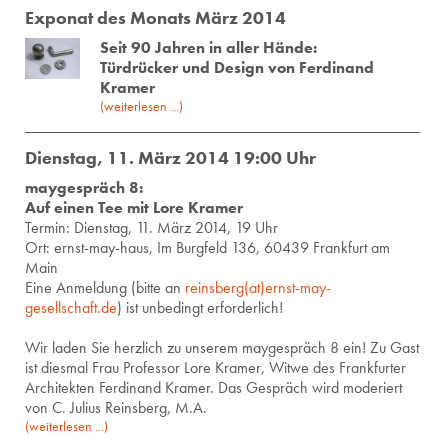
Exponat des Monats März 2014
Seit 90 Jahren in aller Hände:
Türdrücker und Design von Ferdinand
Kramer
(weiterlesen ...)
Dienstag, 11. März 2014 19:00 Uhr
maygespräch 8:
Auf einen Tee mit Lore Kramer
Ter­min: Diens­tag, 11. März 2014, 19 Uhr
Ort: ernst-may-haus, Im Burgfeld 136, 60439 Frankfurt am
Main
Eine Anmeldung (bitte an
reinsberg(at)ernst-may-
gesellschaft.de
) ist unbedingt erforderlich!
Wir laden Sie herzlich zu unserem maygespräch 8 ein! Zu Gast
ist diesmal Frau Professor Lore Kramer, Witwe des Frankfurter
Architekten Ferdinand Kramer. Das Gespräch wird moderiert
von C. Julius Reinsberg, M.A.
(weiterlesen ...)