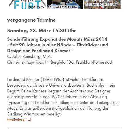
vergangene Termine
Sonntag, 23. März 15.30 Uhr
Sonderführung Exponat des Monats März 2014
„Seit 90 Jahren in aller Hände – Türdrücker und
Design von Ferdinand Kramer“
C. Ju­li­us Reins­berg, M.A.
Ort: ernst-may-haus, Im Burg­feld 136, Frank­furt-Rö­mer­stadt
Ferdinand Kramer (1898-1985) ist vielen Frankfurtern
besonders durch seine Universitätsbauten in Bockenheim ein
Begriff. Seine Karriere begann der Architekt und Designer
allerdings bereits in den 1920er Jahren in der Abteilung
Typisierung am Frankfurter Siedlungsamt unter der Leitung Ernst
Mays. Er war außerdem maßgeblich an der Planung der
Siedlung Westhausen beteiligt.
(weiterlesen ...)