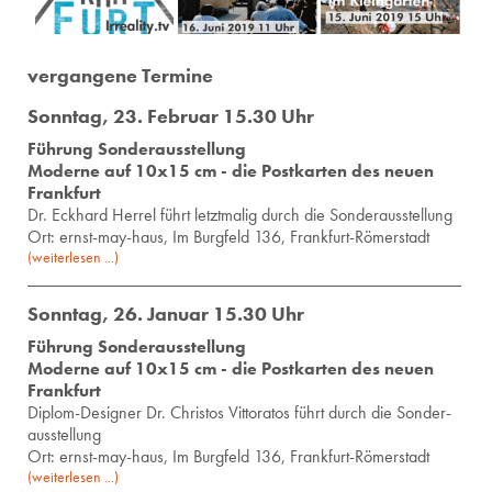
vergangene Termine
Sonntag, 23. Februar 15.30 Uhr
Führung Sonderausstellung
Moderne auf 10x15 cm - die Postkarten des neuen
Frankfurt
Dr. Eck­hard Her­rel führt letzt­ma­lig durch die Son­der­aus­stel­lung
Ort: ernst-may-haus, Im Burgfeld 136, Frankfurt-Römerstadt
(weiterlesen ...)
Sonntag, 26. Januar 15.30 Uhr
Führung Sonderausstellung
Moderne auf 10x15 cm - die Postkarten des neuen
Frankfurt
Di­plom-De­si­gner Dr. Chris­tos Vit­to­ra­tos führt durch die Son­der­
aus­stel­lung
Ort: ernst-may-haus, Im Burgfeld 136, Frankfurt-Römerstadt
(weiterlesen ...)