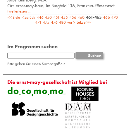
Ort: ernst-may-haus, Im Burgfeld 136, Frankfurt-Römerstadt
(weiterlesen ...)
<< Erste
< zurück
446-450
451-455
456-460
461-465
466-470
471-475
476-480
vor >
Letzte >>
Im Programm suchen
Bitte geben Sie einen Suchbegriff ein.
Die ernst-may-gesellschaft ist Mitglied bei