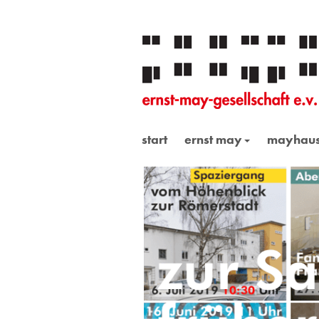
start
ernst may
mayhau