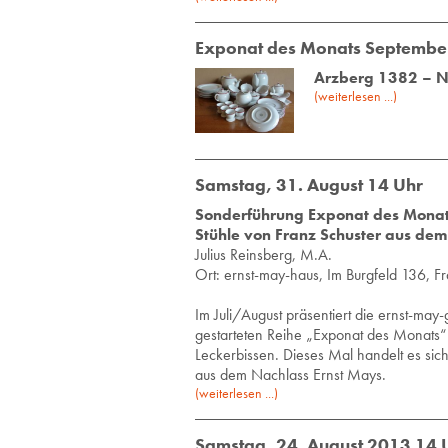
Exponat des Monats Septembe
Arzberg 1382 – Ne
(weiterlesen ...)
Samstag, 31. August 14 Uhr
Sonderführung Exponat des Monat
Stühle von Franz Schuster aus dem
Ju­li­us Reins­berg, M.A.
Ort: ernst-may-haus, Im Burgfeld 136, Fr
Im Juli/August präsentiert die ernst-may
gestarteten Reihe „Exponat des Monats“
Leckerbissen. Dieses Mal handelt es sic
aus dem Nachlass Ernst Mays.
(weiterlesen ...)
Samstag, 24. August 2013 14 