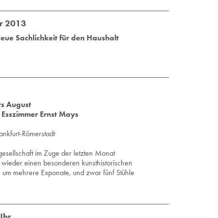
r 2013
ue Sachlichkeit für den Haushalt
s August
 Esszimmer Ernst Mays
ankfurt-Römerstadt
-gesellschaft im Zuge der letzten Monat
 wieder einen besonderen kunsthistorischen
h um mehrere Exponate, und zwar fünf Stühle
Uhr