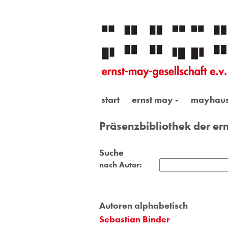
start
ernst may
mayhau
Präsenzbibliothek der ern
Suche
nach Autor:
Autoren alphabetisch
Sebastian Binder