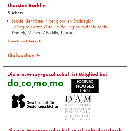
Thorsten Bürklin
Bücher:
Lokale Identitäten in der globalen Stadtregion.
„Alltagsrelevante Orte“ im Ballungsraum Rhein-Main.
Peterek, Michael/ Bürklin, Thorsten
Zurück zur Übersicht
Titel suchen ►
Die ernst-may-gesellschaft ist Mitglied bei
Die ernst-may-gesellschaft wird gefördert durch