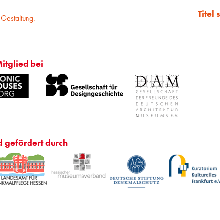
Titel
 Gestaltung.
Mitglied bei
d gefördert durch