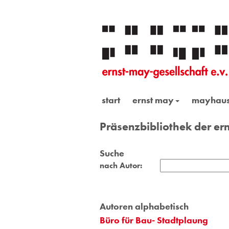
start
ernst may
mayhau
Präsenzbibliothek der ern
Suche
nach Autor:
Autoren alphabetisch
Büro für Bau- Stadtplaung