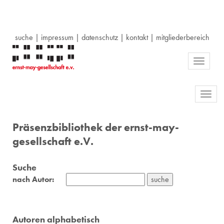
suche
|
impressum
|
datenschutz
|
kontakt
|
mitgliederbereich
Toggle
navigati
Toggl
navig
Präsenzbibliothek der ernst-may-
gesellschaft e.V.
Suche
nach Autor:
Autoren alphabetisch