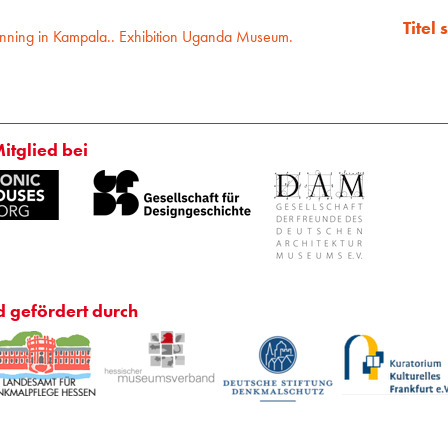
Titel
anning in Kampala.. Exhibition Uganda Museum.
n
Mitglied bei
d gefördert durch