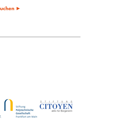
 suchen ►