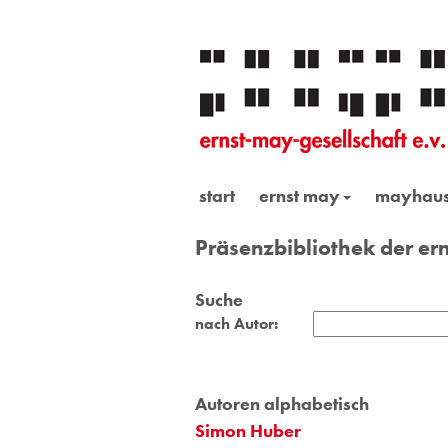
start
ernst may
mayhau
Präsenzbibliothek der ern
Suche
nach Autor:
Autoren alphabetisch
Simon Huber