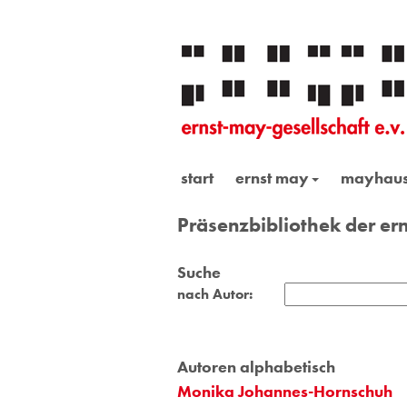
start
ernst may
mayhau
Präsenzbibliothek der ern
Suche
nach Autor:
Autoren alphabetisch
Monika Johannes-Hornschuh