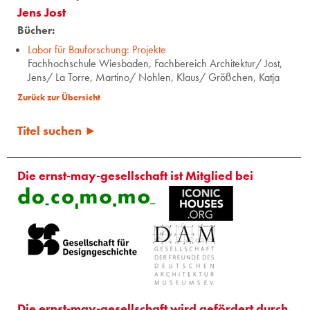
Jens Jost
Bücher:
Labor für Bauforschung: Projekte
Fachhochschule Wiesbaden, Fachbereich Architektur/ Jost,
Jens/ La Torre, Martino/ Nohlen, Klaus/ Größchen, Katja
Zurück zur Übersicht
Titel suchen ►
Die ernst-may-gesellschaft ist Mitglied bei
Die ernst-may-gesellschaft wird gefördert durch