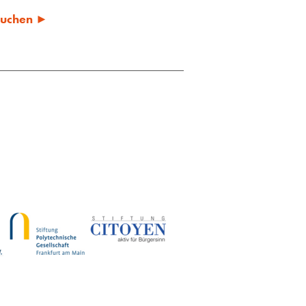
 suchen ►