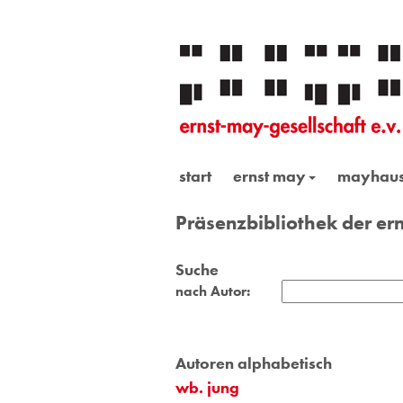
start
ernst may
mayhau
Präsenzbibliothek der ern
Suche
nach Autor:
Autoren alphabetisch
wb. jung