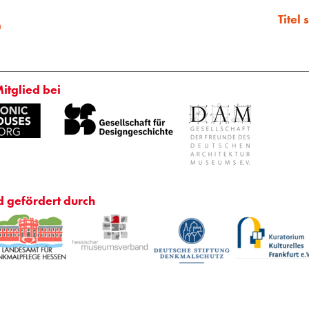
Titel
m
Mitglied bei
d gefördert durch