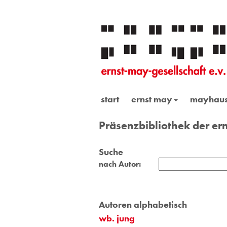
start
ernst may
mayhau
Präsenzbibliothek der ern
Suche
nach Autor:
Autoren alphabetisch
wb. jung