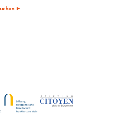
 suchen ►