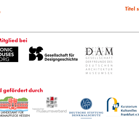
Titel
m
Mitglied bei
d gefördert durch