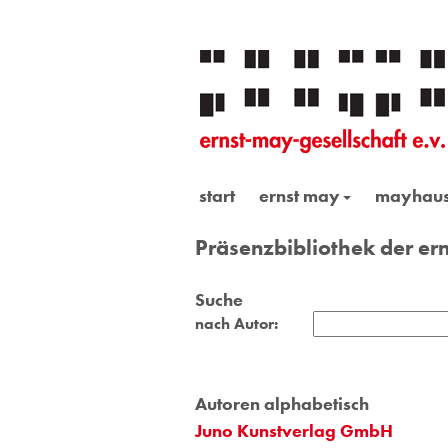
start
ernst may
mayhau
Präsenzbibliothek der ern
Suche
nach Autor:
Autoren alphabetisch
Juno Kunstverlag GmbH