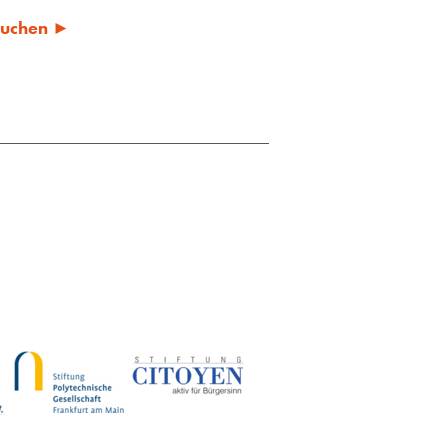
 suchen ►