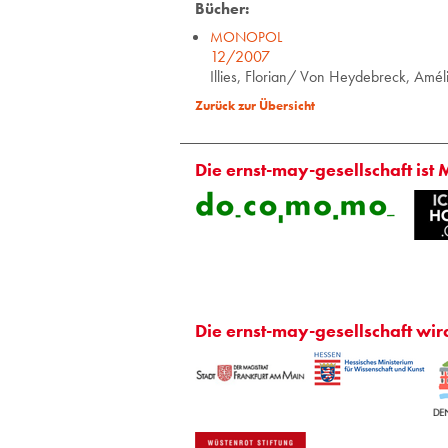
Bücher:
MONOPOL
12/2007
Illies, Florian/ Von Heydebreck, Amé
Zurück zur Übersicht
Die ernst-may-gesellschaft ist 
Die ernst-may-gesellschaft wir