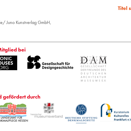
Titel
lie/ Juno Kunstverlag GmbH,
Mitglied bei
d gefördert durch