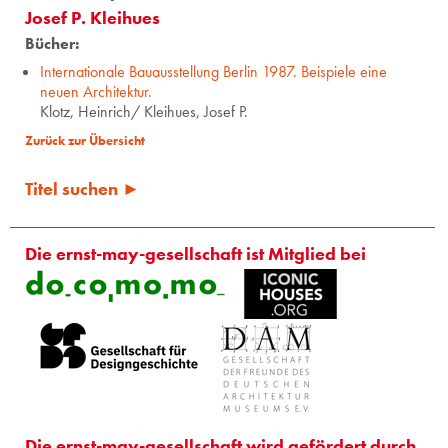
Josef P. Kleihues
Bücher:
Internationale Bauausstellung Berlin 1987. Beispiele eine
neuen Architektur.
Klotz, Heinrich/ Kleihues, Josef P.
Zurück zur Übersicht
Titel suchen ►
Die ernst-may-gesellschaft ist Mitglied bei
Die ernst-may-gesellschaft wird gefördert durch