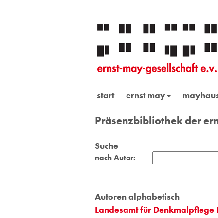
start
ernst may
mayhau
Präsenzbibliothek der ern
Suche
nach Autor:
Autoren alphabetisch
Landesamt für Denkmalpflege