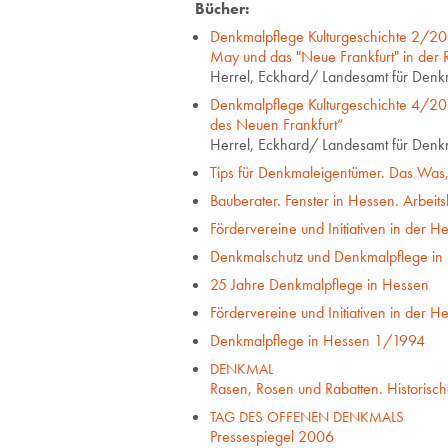
Bücher:
Denkmalpflege Kulturgeschichte 2/200
May und das "Neue Frankfurt" in der 
Herrel, Eckhard/ Landesamt für Denk
Denkmalpflege Kulturgeschichte 4/20
des Neuen Frankfurt“
Herrel, Eckhard/ Landesamt für Denk
Tips für Denkmaleigentümer. Das Wa
Bauberater. Fenster in Hessen. Arbeit
Fördervereine und Initiativen in der 
Denkmalschutz und Denkmalpflege in
25 Jahre Denkmalpflege in Hessen
Fördervereine und Initiativen in der 
Denkmalpflege in Hessen 1/1994
DENKMAL
Rasen, Rosen und Rabatten. Historisc
TAG DES OFFENEN DENKMALS
Pressespiegel 2006