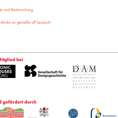
ie und Bauforschung
drinke un genieße uff hessisch~
Mitglied bei
d gefördert durch