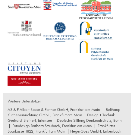
Weitere Unterstützer
AS & P Albert Speer & Partner GmbH, Frankfurt am Main
|
Bulthaup
Kücheneinrichtung GmbH, Frankfurt am Main
| Design + Technik
Gerhardt Steinert, Erlensee |
Deutsche Stiftung Denkmalschutz, Bonn
|
Fotodesign Barbara Staubach, Frankfurt am Main
|
Frankfurter
Sparkasse 1822, Frankfurt am Main
|
HegerGuss GmbH, Enkenbach-