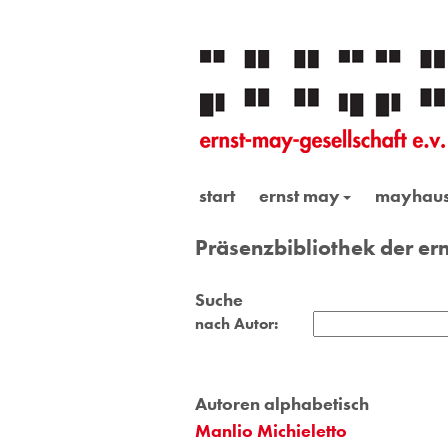
start
ernst may
mayhau
Präsenzbibliothek der ern
Suche
nach Autor:
Autoren alphabetisch
Manlio Michieletto