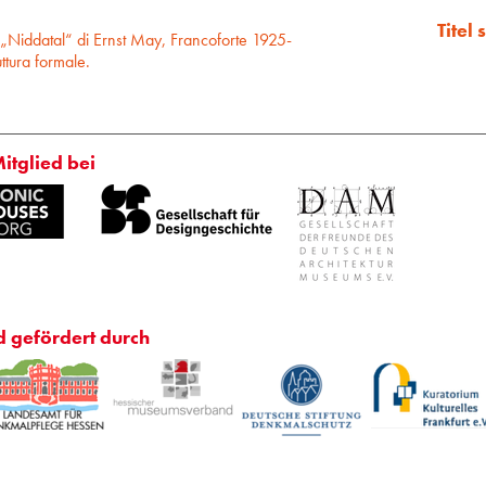
Titel
 „Niddatal“ di Ernst May, Francoforte 1925-
ttura formale.
Mitglied bei
d gefördert durch