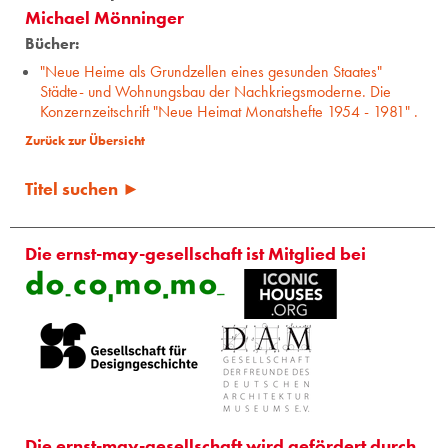
Michael Mönninger
Bücher:
"Neue Heime als Grundzellen eines gesunden Staates"
Städte- und Wohnungsbau der Nachkriegsmoderne. Die
Konzernzeitschrift "Neue Heimat Monatshefte 1954 - 1981" .
Zurück zur Übersicht
Titel suchen ►
Die ernst-may-gesellschaft ist Mitglied bei
Die ernst-may-gesellschaft wird gefördert durch