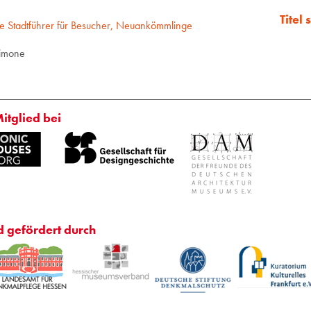
Titel
e Stadtführer für Besucher, Neuankömmlinge
Simone
Mitglied bei
d gefördert durch