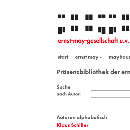
start
ernst may
mayhau
Präsenzbibliothek der ern
Suche
nach Autor:
Autoren alphabetisch
Klaus Schiller