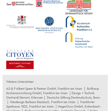
Weitere Unterstützer
AS & P Albert Speer & Partner GmbH, Frankfurt am Main
|
Bulthaup
Kücheneinrichtung GmbH, Frankfurt am Main
| Design + Technik
Gerhardt Steinert, Erlensee |
Deutsche Stiftung Denkmalschutz, Bonn
|
Fotodesign Barbara Staubach, Frankfurt am Main
|
Frankfurter
Sparkasse 1822, Frankfurt am Main
|
HegerGuss GmbH, Enkenbach-
Alsenborn
|
Professor Jochem Jourdan, Architekt, Dreieich
| Stefan