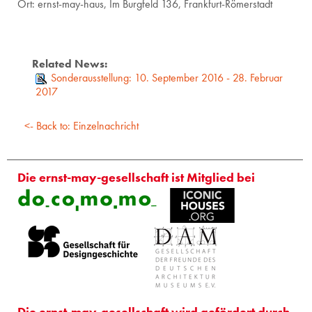
Ort: ernst-may-haus, Im Burg­feld 136, Frank­furt-Rö­mer­stadt
Related News:
Sonderausstellung: 10. September 2016 - 28. Februar
2017
<- Back to: Einzelnachricht
Die ernst-may-gesellschaft ist Mitglied bei
Die ernst-may-gesellschaft wird gefördert durch