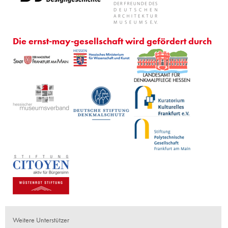
Die ernst-may-gesellschaft wird gefördert durch
Weitere Unterstützer