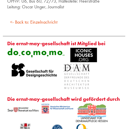
ÖPNV: U6, Bus 60, 72/73, Hal­te­stel­le: Heer­stra­ße
Lei­tung: Oscar Unger, Jour­na­list
<- Back to: Einzelnachricht
Die ernst-may-gesellschaft ist Mitglied bei
Die ernst-may-gesellschaft wird gefördert durch