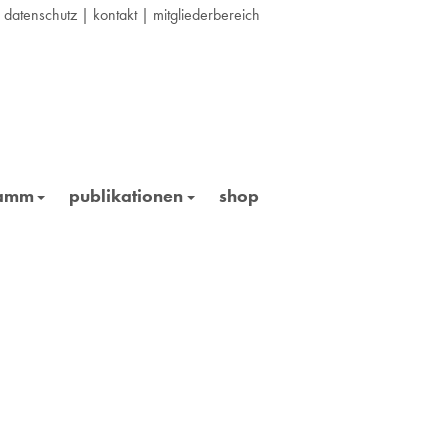
|
datenschutz
|
kontakt
|
mitgliederbereich
ramm
publikationen
shop