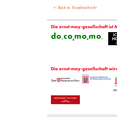
<- Back to: Einzelnachricht
Die ernst-may-gesellschaft ist 
Die ernst-may-gesellschaft wir