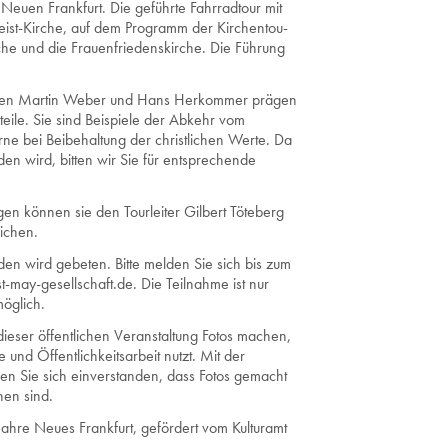
euen Frank­furt. Die ge­führ­te Fahr­rad­tour mit
-Geist-Kir­che, auf dem Pro­gramm der Kir­chen­tou­
he und die Frau­en­frie­dens­kir­che. Die Füh­rung
ekten Martin Weber und Hans Herkommer prägen
teile. Sie sind Beispiele der Abkehr vom
e bei Beibehaltung der christlichen Werte. Da
den wird, bitten wir Sie für entsprechende
en können sie den Tourleiter Gilbert Töteberg
ichen.
en wird gebeten. Bitte melden Sie sich bis zum
may-gesellschaft.de. Die Teilnahme ist nur
möglich.
dieser öffentlichen Veranstaltung Fotos machen,
und Öffentlichkeitsarbeit nutzt. Mit der
ren Sie sich einverstanden, dass Fotos gemacht
en sind.
ahre Neues Frankfurt, gefördert vom Kulturamt