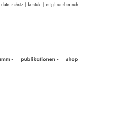
|
datenschutz
|
kontakt
|
mitgliederbereich
ramm
publikationen
shop