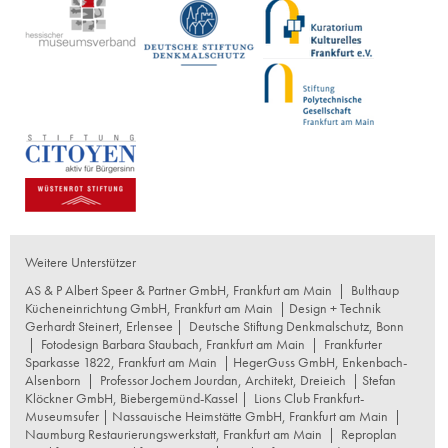
Weitere Unterstützer
AS & P Albert Speer & Partner GmbH, Frankfurt am Main
|
Bulthaup
Kücheneinrichtung GmbH, Frankfurt am Main
| Design + Technik
Gerhardt Steinert, Erlensee |
Deutsche Stiftung Denkmalschutz, Bonn
|
Fotodesign Barbara Staubach, Frankfurt am Main
|
Frankfurter
Sparkasse 1822, Frankfurt am Main
|
HegerGuss GmbH, Enkenbach-
Alsenborn
|
Professor Jochem Jourdan, Architekt, Dreieich
| Stefan
Klöckner GmbH, Biebergemünd-Kassel |
Lions Club Frankfurt-
Museumsufer
|
Nassauische Heimstätte GmbH, Frankfurt am Main
|
Naumburg Restaurierungswerkstatt, Frankfurt am Main
|
Reproplan