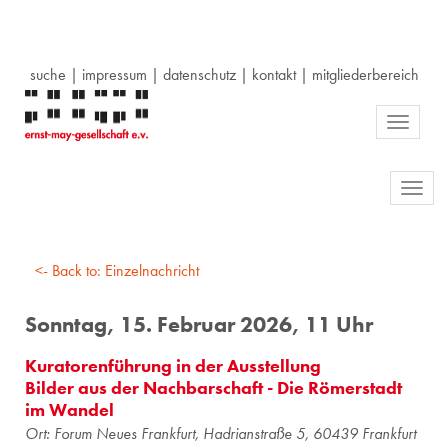
suche
|
impressum
|
datenschutz
|
kontakt
|
mitgliederbereich
Toggle
navigati
Toggl
navig
<- Back to: Einzelnachricht
Sonntag, 15. Februar 2026, 11 Uhr
Kuratorenführung in der Ausstellung
Bilder aus der Nachbarschaft - Die Römerstadt
im Wandel
Ort: Forum Neues Frankfurt, Hadrianstraße 5, 60439 Frankfurt