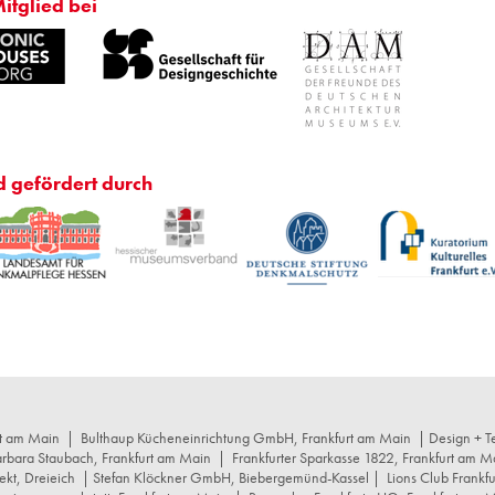
Mitglied bei
d gefördert durch
rt am Main
|
Bulthaup Kücheneinrichtung GmbH, Frankfurt am Main
| Design + Te
arbara Staubach, Frankfurt am Main
|
Frankfurter Sparkasse 1822, Frankfurt am M
ekt, Dreieich
| Stefan Klöckner GmbH, Biebergemünd-Kassel |
Lions Club Frankf