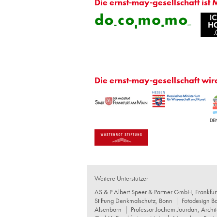
Die ernst-may-gesellschaft ist 
Die ernst-may-gesellschaft wir
Weitere Unterstützer
AS & P Albert Speer & Partner GmbH, Frankfu
Stiftung Denkmalschutz, Bonn
|
Fotodesign B
Alsenborn
|
Professor Jochem Jourdan, Archit