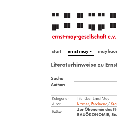
start
ernst may
mayhau
Literaturhinweise zu Ern
Suche
Author:
Kategorien:
Titel über Ernst May
Autor:
Kramer, Ferdinand
/
Kra
Zur Ökonomie des N
Reihe:
BAUÖKONOMIE, Stutt