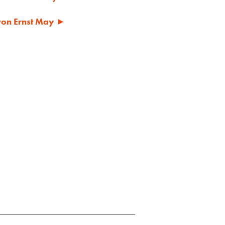
 von Ernst May ►