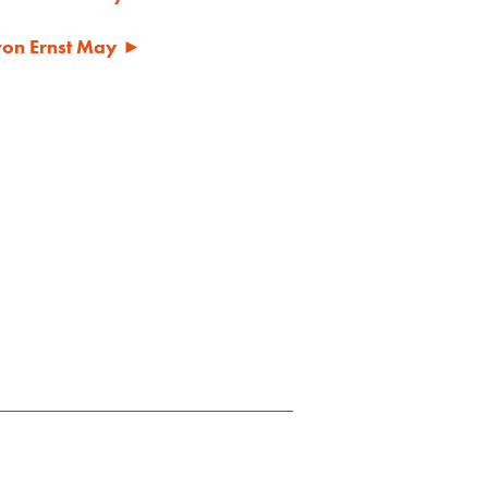
 von Ernst May ►