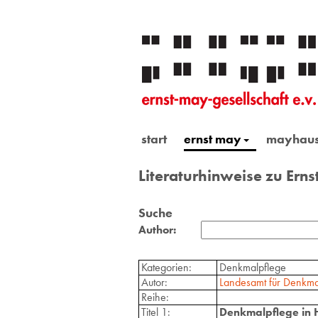
start
ernst may
mayhau
Literaturhinweise zu Ern
Suche
Author:
Kategorien:
Denkmalpflege
Autor:
Landesamt für Denkma
Reihe:
Titel 1:
Denkmalpflege in