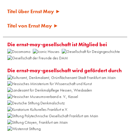
Titel über Ernst May ►
Titel von Ernst May ►
Die ernst-may-gesellschaft ist Mitglied bei
Die ernst-may-gesellschaft wird gefördert durch