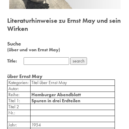
Literaturhinweise zu Ernst May und sein
Wirken
Suche
(über und von Ernst May)
Title:
über Ernst May
Kategorien:
Titel über Ernst May
Autor:
Reihe:
Hamburger Abendblatt
Titel 1:
Spuren in drei Erdteilen
Titel 2
Nr.:
Jahr:
1954