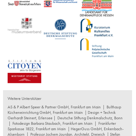
Weitere Unterstützer
AS & P Albert Speer & Partner GmbH, Frankfurt am Main
|
Bulthaup
Kücheneinrichtung GmbH, Frankfurt am Main
| Design + Technik
Gerhardt Steinert, Erlensee |
Deutsche Stiftung Denkmalschutz, Bonn
|
Fotodesign Barbara Staubach, Frankfurt am Main
|
Frankfurter
Sparkasse 1822, Frankfurt am Main
|
HegerGuss GmbH, Enkenbach-
Alsenborn
|
Professor Jochem Jourdan, Architekt, Dreieich
| Stefan