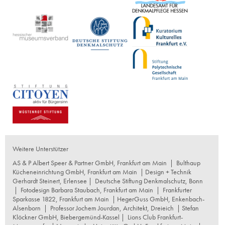
Weitere Unterstützer
AS & P Albert Speer & Partner GmbH, Frankfurt am Main
|
Bulthaup
Kücheneinrichtung GmbH, Frankfurt am Main
| Design + Technik
Gerhardt Steinert, Erlensee |
Deutsche Stiftung Denkmalschutz, Bonn
|
Fotodesign Barbara Staubach, Frankfurt am Main
|
Frankfurter
Sparkasse 1822, Frankfurt am Main
|
HegerGuss GmbH, Enkenbach-
Alsenborn
|
Professor Jochem Jourdan, Architekt, Dreieich
| Stefan
Klöckner GmbH, Biebergemünd-Kassel |
Lions Club Frankfurt-