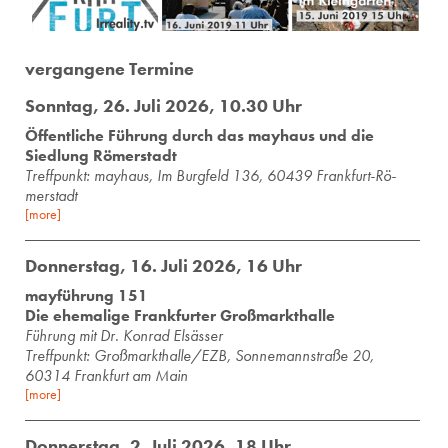
vergangene Termine
Sonntag, 26. Juli 2026, 10.30 Uhr
Öffentliche Führung durch das mayhaus und die
Siedlung Römerstadt
Treff­punkt: may­haus, Im Burg­feld 136, 60439 Frank­furt-Rö­
mer­stadt
[more]
Donnerstag, 16. Juli 2026, 16 Uhr
mayführung 151
Die ehemalige Frankfurter Großmarkthalle
Führung mit Dr. Konrad Elsässer
Treffpunkt: Großmarkthalle/EZB, Sonnemannstraße 20,
60314 Frankfurt am Main
[more]
Donnerstag, 2. Juli 2026, 18 Uhr