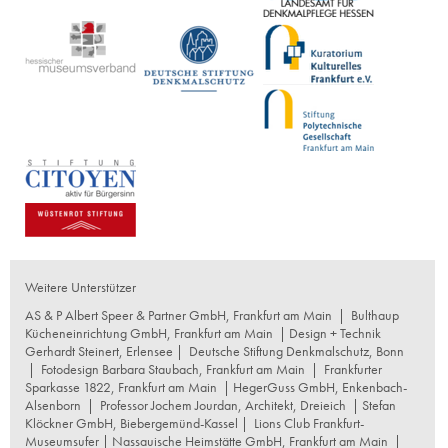
Weitere Unterstützer
AS & P Albert Speer & Partner GmbH, Frankfurt am Main
|
Bulthaup
Kücheneinrichtung GmbH, Frankfurt am Main
| Design + Technik
Gerhardt Steinert, Erlensee |
Deutsche Stiftung Denkmalschutz, Bonn
|
Fotodesign Barbara Staubach, Frankfurt am Main
|
Frankfurter
Sparkasse 1822, Frankfurt am Main
|
HegerGuss GmbH, Enkenbach-
Alsenborn
|
Professor Jochem Jourdan, Architekt, Dreieich
| Stefan
Klöckner GmbH, Biebergemünd-Kassel |
Lions Club Frankfurt-
Museumsufer
|
Nassauische Heimstätte GmbH, Frankfurt am Main
|