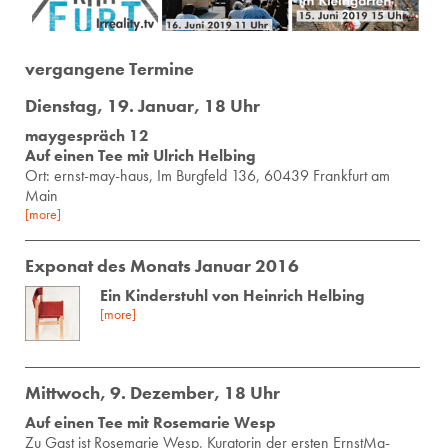
vergangene Termine
Dienstag, 19. Januar, 18 Uhr
maygespräch 12
Auf einen Tee mit Ulrich Helbing
Ort: ernst-may-haus, Im Burg­feld 136, 60439 Frank­furt am
Main
[more]
Exponat des Monats Januar 2016
Ein Kinderstuhl von Heinrich Helbing
[more]
Mittwoch, 9. Dezember, 18 Uhr
Auf einen Tee mit Rosemarie Wesp
Zu Gast ist Ro­se­ma­rie Wesp, Ku­ra­to­rin der ers­ten Ernst­Ma­