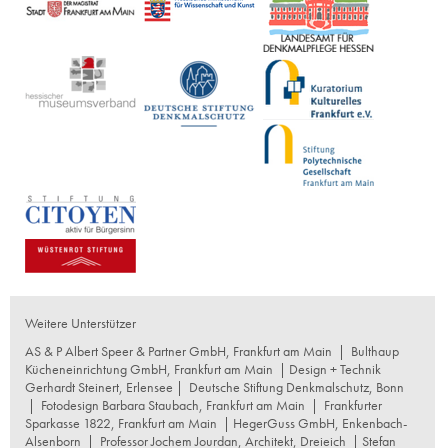
Weitere Unterstützer
AS & P Albert Speer & Partner GmbH, Frankfurt am Main
|
Bulthaup
Kücheneinrichtung GmbH, Frankfurt am Main
| Design + Technik
Gerhardt Steinert, Erlensee |
Deutsche Stiftung Denkmalschutz, Bonn
|
Fotodesign Barbara Staubach, Frankfurt am Main
|
Frankfurter
Sparkasse 1822, Frankfurt am Main
|
HegerGuss GmbH, Enkenbach-
Alsenborn
|
Professor Jochem Jourdan, Architekt, Dreieich
| Stefan