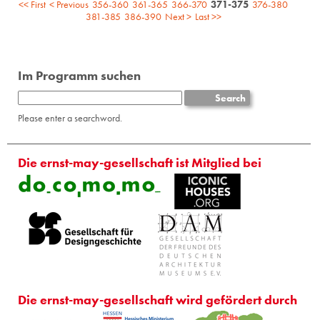
<< First
< Previous
356-360
361-365
366-370
371-375
376-380
381-385
386-390
Next >
Last >>
Im Programm suchen
Please enter a searchword.
Die ernst-may-gesellschaft ist Mitglied bei
Die ernst-may-gesellschaft wird gefördert durch