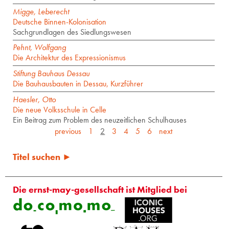
Migge, Leberecht
Deutsche Binnen-Kolonisation
Sachgrundlagen des Siedlungswesen
Pehnt, Wolfgang
Die Architektur des Expressionismus
Stiftung Bauhaus Dessau
Die Bauhausbauten in Dessau, Kurzführer
Haesler, Otto
Die neue Volksschule in Celle
Ein Beitrag zum Problem des neuzeitlichen Schulhauses
previous
1
2
3
4
5
6
next
Titel suchen ►
Die ernst-may-gesellschaft ist Mitglied bei