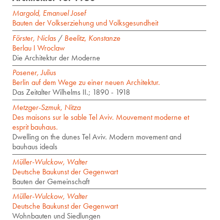
Margold, Emanuel Josef
Bauten der Volkserziehung und Volksgesundheit
Förster, Niclas
/
Beelitz, Konstanze
Berlau I Wroclaw
Die Architektur der Moderne
Posener, Julius
Berlin auf dem Wege zu einer neuen Architektur.
Das Zeitalter Wilhelms II.; 1890 - 1918
Metzger-Szmuk, Nitza
Des maisons sur le sable Tel Aviv. Mouvement moderne et
esprit bauhaus.
Dwelling on the dunes Tel Aviv. Modern movement and
bauhaus ideals
Müller-Wulckow, Walter
Deutsche Baukunst der Gegenwart
Bauten der Gemeinschaft
Müller-Wulckow, Walter
Deutsche Baukunst der Gegenwart
Wohnbauten und Siedlungen