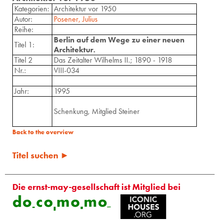
Kategorien:
Architektur vor 1950
Autor:
Posener, Julius
Reihe:
Berlin auf dem Wege zu einer neuen
Titel 1:
Architektur.
Titel 2
Das Zeitalter Wilhelms II.; 1890 - 1918
Nr.:
VIII-034
Jahr:
1995
Schenkung, Mitglied Steiner
Back to the overview
Titel suchen ►
Die ernst-may-gesellschaft ist Mitglied bei