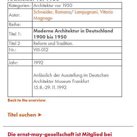
Kategorien:
Architektur vor 1950
Schneider, Romana
/
Lampugnani, Vittorio
Autor:
Magnago
Reihe:
Moderne Architektur in Deutschland
Titel 1:
1900 bis 1950
Titel 2
Reform und Tradition.
Nr.:
VIII-012
Jahr:
1992
Anlässlich der Ausstellung im Deutschen
Architektur Museum Frankfurt
15.8.-29.11.1992
Back to the overview
Titel suchen ►
Die ernst-may-gesellschaft ist Mitglied bei