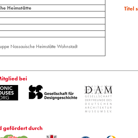
he Heimstätte
Titel
ppe Nassauische Heimstätte Wohnstadt
Mitglied bei
d gefördert durch