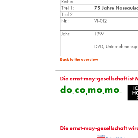
Reihe:
Titel 1:
75 Jahre Nassauisc
Titel 2
Nr.:
VI-012
Jahr:
1997
DVD, Unternehmensgru
Back to the overview
Die ernst-may-gesellschaft ist 
Die ernst-may-gesellschaft wir