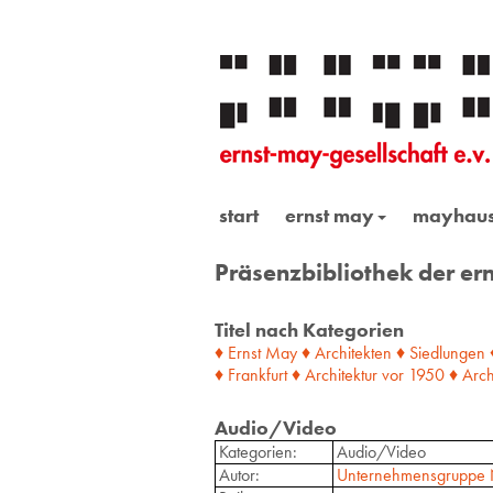
start
ernst may
mayhau
Präsenzbibliothek der ern
Titel nach Kategorien
♦ Ernst May
♦ Architekten
♦ Siedlungen
♦ Frankfurt
♦ Architektur
vor
1950
♦ Arch
Audio/Video
Kategorien:
Audio/Video
Autor:
Unternehmensgruppe N